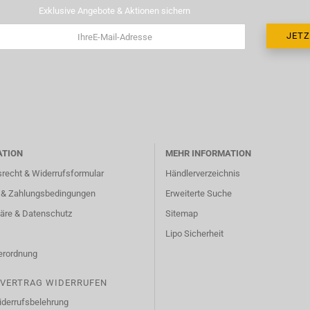
Exklusive Angebote & Aktionen sichern
ATION
MEHR INFORMATION
srecht & Widerrufsformular
Händlerverzeichnis
 & Zahlungsbedingungen
Erweiterte Suche
häre & Datenschutz
Sitemap
Lipo Sicherheit
erordnung
VERTRAG WIDERRUFEN
derrufsbelehrung