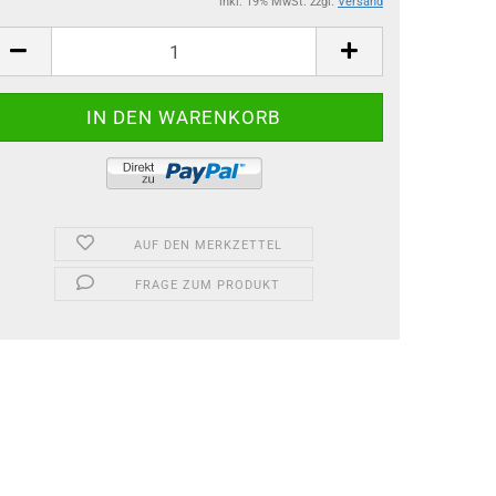
inkl. 19% MwSt. zzgl.
Versand
AUF DEN MERKZETTEL
FRAGE ZUM PRODUKT