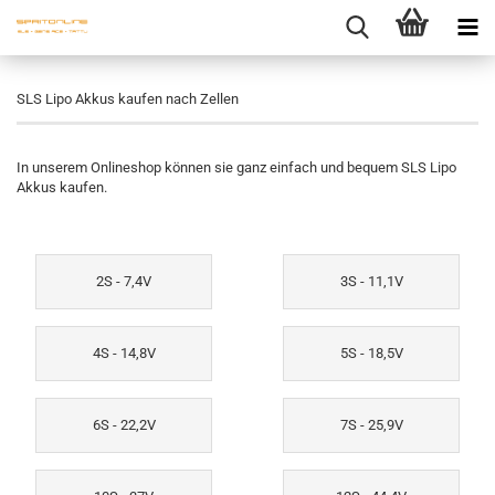
SLS Lipo Akkus kaufen nach Zellen
In unserem Onlineshop können sie ganz einfach und bequem SLS Lipo
Akkus kaufen.
2S - 7,4V
3S - 11,1V
4S - 14,8V
5S - 18,5V
6S - 22,2V
7S - 25,9V