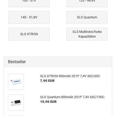
10S - 37V
12S - 44,4V
14S - 51,8V
SLS Quantum
SLS Multirotor/hohe
SLS XTRON
Kapazitäten
Bestseller
SLS XTRON 450mAh 2S1P 7,4V 30C/60C
7,90 EUR
SLS Quantum 800mAh 2S1P 7,4V 65C/130C
10,90 EUR