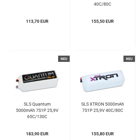
40C/80C
113,70 EUR
155,50 EUR
NEU
NEU
SLS Quantum
SLS XTRON 5000mAh
5000mAh 7S1P 25,9V
7S1P 25,9V 40C/80C
65C/130C
183,90 EUR
155,80 EUR