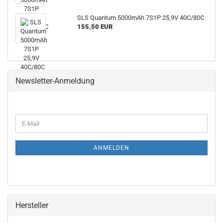
SLS Quantum 5000mAh 7S1P 25,9V 40C/80C
155,50 EUR
Newsletter-Anmeldung
ANMELDEN
Hersteller