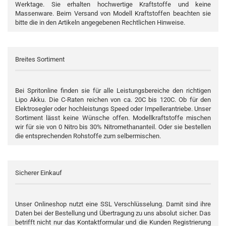
Werktage. Sie erhalten hochwertige Kraftstoffe und keine
Massenware. Beim Versand von Modell Kraftstoffen beachten sie
bitte die in den Artikeln angegebenen Rechtlichen Hinweise.
Breites Sortiment
Bei Spritonline finden sie für alle Leistungsbereiche den richtigen
Lipo Akku. Die C-Raten reichen von ca. 20C bis 120C. Ob für den
Elektrosegler oder hochleistungs Speed oder Impellerantriebe. Unser
Sortiment lässt keine Wünsche offen. Modellkraftstoffe mischen
wir für sie von 0 Nitro bis 30% Nitromethananteil. Oder sie bestellen
die entsprechenden Rohstoffe zum selbermischen.
Sicherer Einkauf
Unser Onlineshop nutzt eine SSL Verschlüsselung. Damit sind ihre
Daten bei der Bestellung und Übertragung zu uns absolut sicher. Das
betrifft nicht nur das Kontaktformular und die Kunden Registrierung