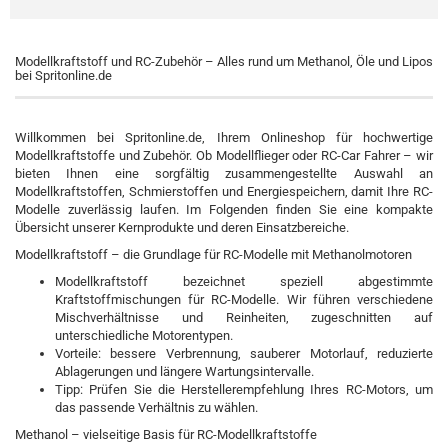
Modellkraftstoff und RC-Zubehör – Alles rund um Methanol, Öle und Lipos
bei Spritonline.de
Willkommen bei Spritonline.de, Ihrem Onlineshop für hochwertige
Modellkraftstoffe und Zubehör. Ob Modellflieger oder RC-Car Fahrer – wir
bieten Ihnen eine sorgfältig zusammengestellte Auswahl an
Modellkraftstoffen, Schmierstoffen und Energiespeichern, damit Ihre RC-
Modelle zuverlässig laufen. Im Folgenden finden Sie eine kompakte
Übersicht unserer Kernprodukte und deren Einsatzbereiche.
Modellkraftstoff – die Grundlage für RC-Modelle mit Methanolmotoren
Modellkraftstoff bezeichnet speziell abgestimmte
Kraftstoffmischungen für RC-Modelle. Wir führen verschiedene
Mischverhältnisse und Reinheiten, zugeschnitten auf
unterschiedliche Motorentypen.
Vorteile: bessere Verbrennung, sauberer Motorlauf, reduzierte
Ablagerungen und längere Wartungsintervalle.
Tipp: Prüfen Sie die Herstellerempfehlung Ihres RC-Motors, um
das passende Verhältnis zu wählen.
Methanol – vielseitige Basis für RC-Modellkraftstoffe