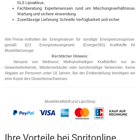
SLS Lipoakkus.
Fachberatung: Expertenwissen rund um Mischungsverhältnisse,
Wartung und sichere Anwendung.
Zuverlässige Lieferung: Schnelle Verfügbarkeit und sicher
Alle Preise enthalten die Energiesteuer für sonstige Energieerzeugnisse
gemäß §23 Energiesteuergesetz (EnergieStG); Kraftstoffe für
Modellfahrzeuge.
Rechtlicher Hinweis:
Versand von Methanol, Methanolhaltigen Kraftstoffen nur an
Gewerbetreibende, Wiederverkäufer oder berufsmäßige Verwender. Keine
Abgabe an Personen unter 18 Jahren. Bei der Erstbestellung benötigen wir
eine Kopie des Gewerbenachweises.
Modellkraftstoff und LipoShop
Ihre Vorteile bei Spritonline