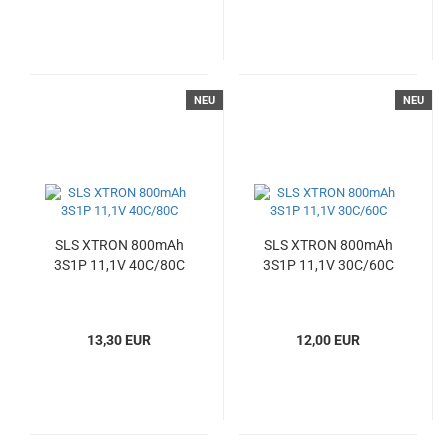
NEU
NEU
SLS XTRON 800mAh
SLS XTRON 800mAh
3S1P 11,1V 40C/80C
3S1P 11,1V 30C/60C
13,30 EUR
12,00 EUR