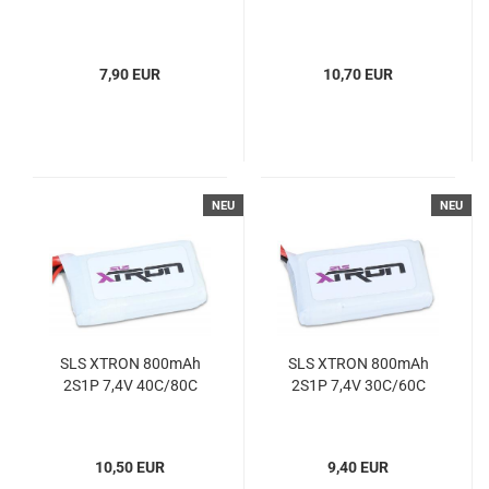
7,90 EUR
10,70 EUR
NEU
NEU
SLS XTRON 800mAh
SLS XTRON 800mAh
2S1P 7,4V 40C/80C
2S1P 7,4V 30C/60C
10,50 EUR
9,40 EUR