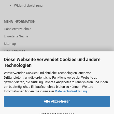
Widerrufsbelehrung
MEHR INFORMATION
Händlerverzeichnis
Erweiterte Suche
Sitemap
Lipo Sicherheit
Diese Webseite verwendet Cookies und andere
Technologien
Wir verwenden Cookies und ähnliche Technologien, auch von
SICHER BEZAHLEN
Drittanbietern, um die ordentliche Funktionsweise der Website zu
gewährleisten, die Nutzung unseres Angebotes zu analysieren und Ihnen
ein bestmögliches Einkaufserlebnis bieten zu können. Weitere
VERSAND MIT
Informationen finden Sie in unserer
Datenschutzerklärung
.
Alle Akzeptieren