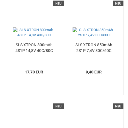
NEU
NEU
SLS XTRON 800mAh
SLS XTRON 850mAh
4S1P 14,8V 40C/80C
2S1P 7,4V 30C/60C
17,70 EUR
9,40 EUR
NEU
NEU