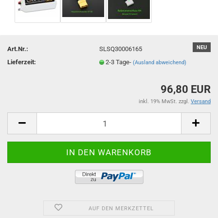
NEU
Art.Nr.:
SLSQ30006165
Lieferzeit:
2-3 Tage-
(Ausland abweichend)
96,80 EUR
inkl. 19% MwSt. zzgl.
Versand
AUF DEN MERKZETTEL