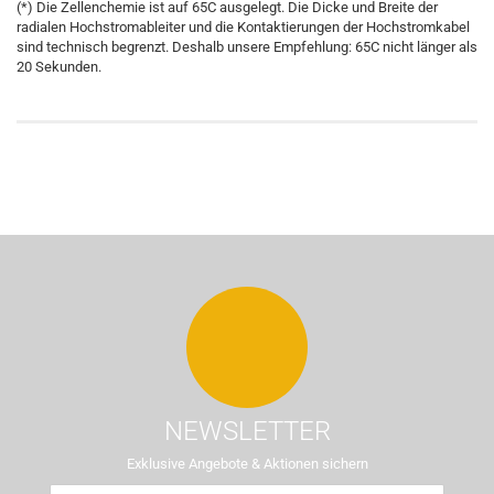
(*) Die Zellenchemie ist auf 65C ausgelegt. Die Dicke und Breite der
radialen Hochstromableiter und die Kontaktierungen der Hochstromkabel
sind technisch begrenzt. Deshalb unsere Empfehlung: 65C nicht länger als
20 Sekunden.
NEWSLETTER
Exklusive Angebote & Aktionen sichern