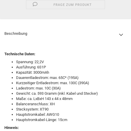
FRAGE ZUM PRODUKT
Beschreibung
Technische Daten:
Spannung: 22,2V
Ausführung: 6S1P
Kapazität: 3000mAh
Dauerentladestrom: max. 65C* (195A)
Kurzzeitiger Entladestrom: max. 130C (390A)
Ladestrom: max. 10C (30A)
Gewicht: ca. 593 Gramm (inkl. Kabel und Stecker)
Maße: ca. LxBxH 143 x 44 x 48mm
Balanceranschluss: XH
Stecksystem: XT90
Hauptstromkabel: AWG10
Hauptstromkabel-Länge: 15cm
Hinweis: