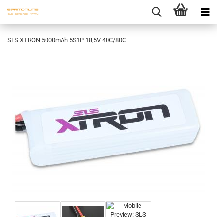
SLS XTRON 5000mAh 5S1P 18,5V 40C/80C