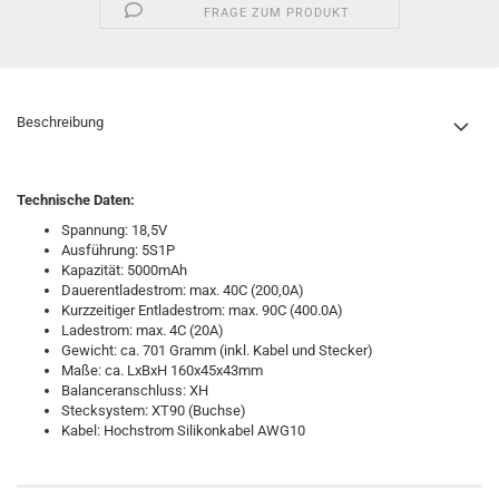
FRAGE ZUM PRODUKT
Beschreibung
Technische Daten:
Spannung: 18,5V
Ausführung: 5S1P
Kapazität: 5000mAh
Dauerentladestrom: max. 40C (200,0A)
Kurzzeitiger Entladestrom: max. 90C (400.0A)
Ladestrom: max. 4C (20A)
Gewicht: ca. 701 Gramm (inkl. Kabel und Stecker)
Maße: ca. LxBxH 160x45x43mm
Balanceranschluss: XH
Stecksystem: XT90 (Buchse)
Kabel: Hochstrom Silikonkabel AWG10