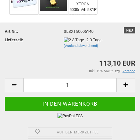
NEU
Art.Nr.:
SLSXT50005140
Lieferzeit:
2-3 Tage-
(Ausland abweichend)
113,10 EUR
inkl. 19% MwSt. zzgl.
Versand
AUF DEN MERKZETTEL