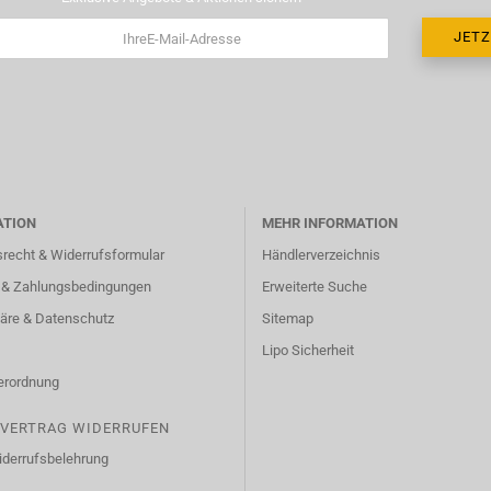
ATION
MEHR INFORMATION
srecht & Widerrufsformular
Händlerverzeichnis
 & Zahlungsbedingungen
Erweiterte Suche
häre & Datenschutz
Sitemap
Lipo Sicherheit
erordnung
VERTRAG WIDERRUFEN
derrufsbelehrung