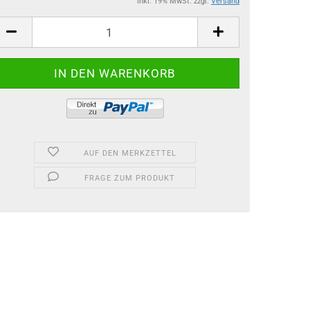
inkl. 19% MwSt. zzgl.
Versand
AUF DEN MERKZETTEL
FRAGE ZUM PRODUKT