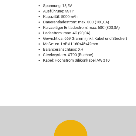
Spannung: 18,5V
Ausführung: 5S1P
Kapazität: 5000mAh
Dauerentladestrom: max. 30C (150,0A)
Kurzzeitiger Entladestrom: max. 60C (300,0A)
Ladestrom: max. 4C (20,0A)
Gewicht:ca. 669 Gramm (inkl. Kabel und Stecker)
Maße: ca. LxBxH 160x45x42mm
Balanceranschluss: XH
Stecksystem: XT90 (Buchse)
Kabel: Hochstrom Silikonkabel AWG10