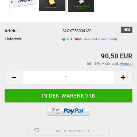
NEU
Art.Nr.:
SLSXT58004130
Lieferzeit:
2-3 Tage-
(Ausland abweichend)
90,50 EUR
inkl. 19% MwSt. zzgl.
Versand
AUF DEN MERKZETTEL