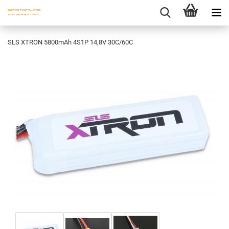
SLS XTRON 5800mAh 4S1P 14,8V 30C/60C