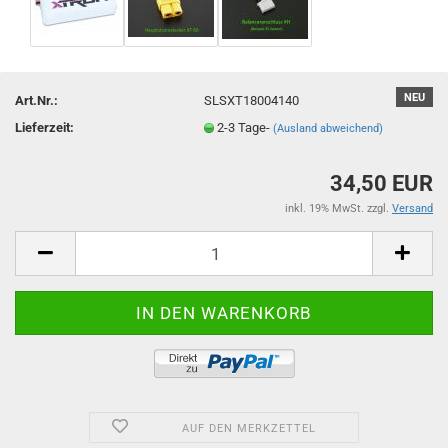
NEU
Art.Nr.:
SLSXT18004140
Lieferzeit:
2-3 Tage-
(Ausland abweichend)
34,50 EUR
inkl. 19% MwSt. zzgl.
Versand
AUF DEN MERKZETTEL