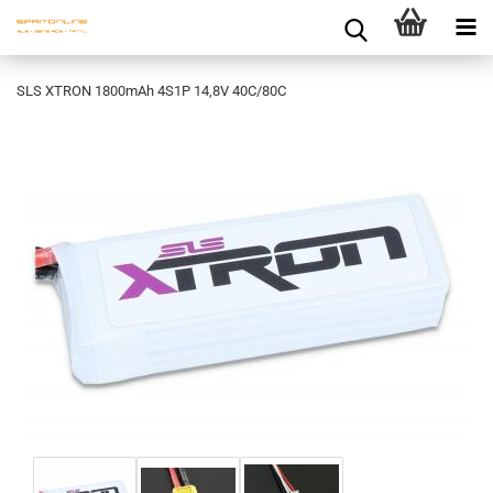
SLS XTRON 1800mAh 4S1P 14,8V 40C/80C