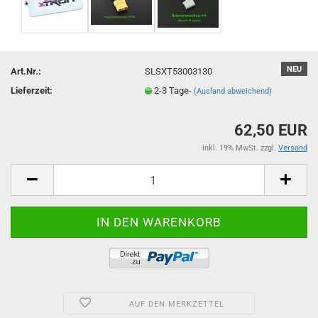
NEU
Art.Nr.:
SLSXT53003130
Lieferzeit:
2-3 Tage-
(Ausland abweichend)
62,50 EUR
inkl. 19% MwSt. zzgl.
Versand
AUF DEN MERKZETTEL