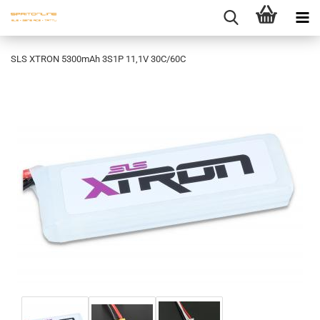
SLS XTRON 5300mAh 3S1P 11,1V 30C/60C