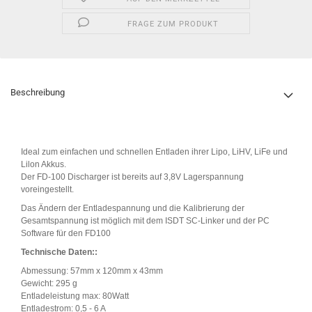
FRAGE ZUM PRODUKT
Beschreibung
Ideal zum einfachen und schnellen Entladen ihrer Lipo, LiHV, LiFe und
Lilon Akkus.
Der FD-100 Discharger ist bereits auf 3,8V Lagerspannung
voreingestellt.
Das Ändern der Entladespannung und die Kalibrierung der
Gesamtspannung ist möglich mit dem ISDT SC-Linker und der PC
Software für den FD100
Technische Daten::
Abmessung: 57mm x 120mm x 43mm
Gewicht: 295 g
Entladeleistung max: 80Watt
Entladestrom: 0,5 - 6 A