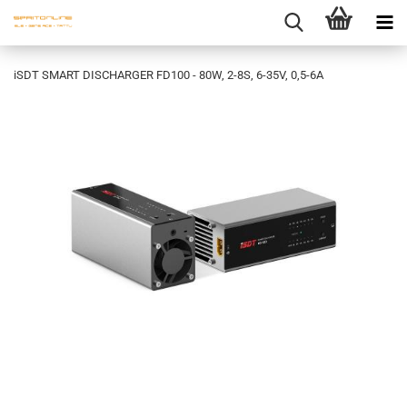
iSDT SMART DISCHARGER FD100 - 80W, 2-8S, 6-35V, 0,5-6A