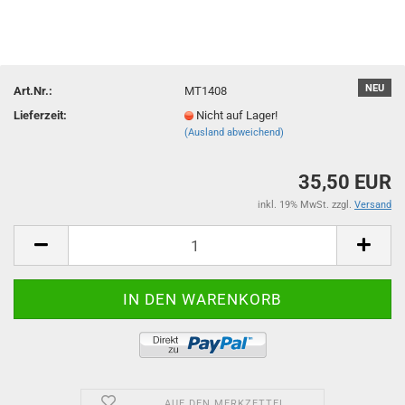
NEU
Art.Nr.:
MT1408
Lieferzeit:
Nicht auf Lager!
(Ausland abweichend)
35,50 EUR
inkl. 19% MwSt. zzgl.
Versand
AUF DEN MERKZETTEL