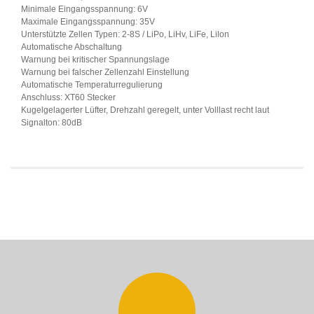
Minimale Eingangsspannung: 6V
Maximale Eingangsspannung: 35V
Unterstützte Zellen Typen: 2-8S / LiPo, LiHv, LiFe, Lilon
Automatische Abschaltung
Warnung bei kritischer Spannungslage
Warnung bei falscher Zellenzahl Einstellung
Automatische Temperaturregulierung
Anschluss: XT60 Stecker
Kugelgelagerter Lüfter, Drehzahl geregelt, unter Volllast recht laut
Signalton: 80dB