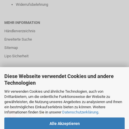
Widerrufsbelehrung
MEHR INFORMATION
Händlerverzeichnis
Erweiterte Suche
Sitemap
Lipo Sicherheit
Diese Webseite verwendet Cookies und andere
Technologien
SICHER BEZAHLEN
Wir verwenden Cookies und ähnliche Technologien, auch von
Drittanbietern, um die ordentliche Funktionsweise der Website zu
VERSAND MIT
gewährleisten, die Nutzung unseres Angebotes zu analysieren und Ihnen
ein bestmögliches Einkaufserlebnis bieten zu können. Weitere
Informationen finden Sie in unserer
Datenschutzerklärung
.
Alle Akzeptieren