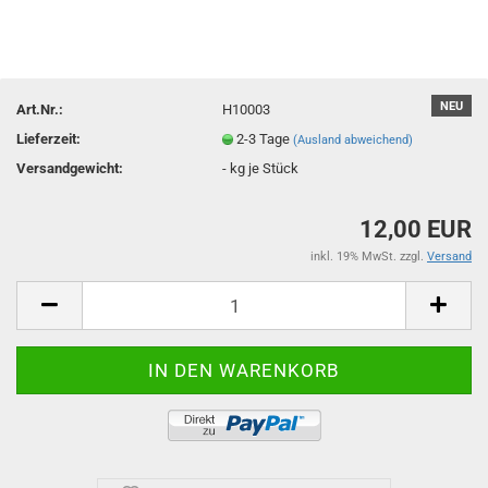
NEU
Art.Nr.:
H10003
Lieferzeit:
2-3 Tage
(Ausland abweichend)
Versandgewicht:
-
kg je Stück
12,00 EUR
inkl. 19% MwSt. zzgl.
Versand