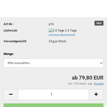
NEU
Art.Nr.:
p16
Lieferzeit:
2-3 Tage
(Ausland abweichend)
Versandgewicht:
5
kg je Stück
Menge:
ab 79,80 EUR
inkl. 19% MwSt. zzgl.
Versand