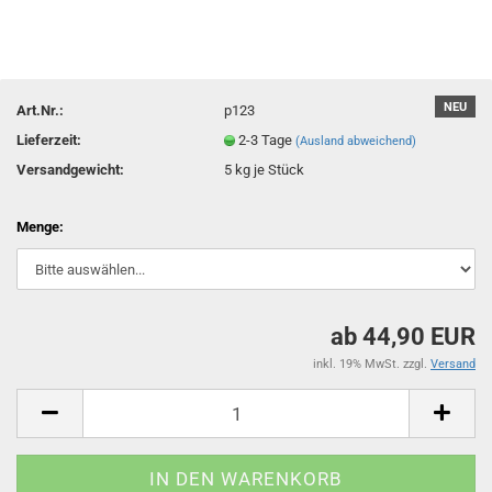
NEU
Art.Nr.:
p123
Lieferzeit:
2-3 Tage
(Ausland abweichend)
Versandgewicht:
5
kg je Stück
Menge:
ab 44,90 EUR
inkl. 19% MwSt. zzgl.
Versand